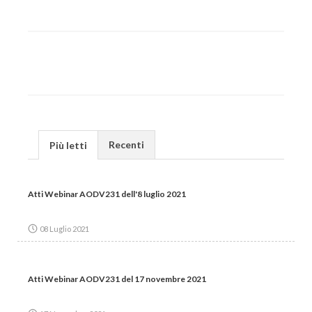
Recenti
Più letti
Atti Webinar AODV231 dell'8 luglio 2021
08 Luglio 2021
Atti Webinar AODV231 del 17 novembre 2021