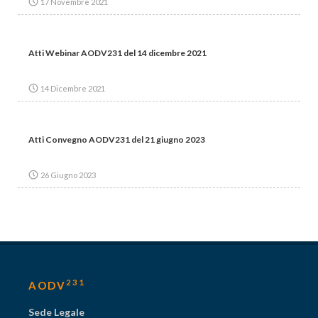
17 Novembre 2021
Atti Webinar AODV231 del 14 dicembre 2021
14 Dicembre 2021
Atti Convegno AODV231 del 21 giugno 2023
26 Giugno 2023
231
AODV
Sede Legale