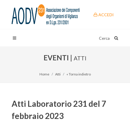
ACCEDI
Cerca
EVENTI |
ATTI
Home
Atti
« Torna indietro
Atti Laboratorio 231 del 7
febbraio 2023