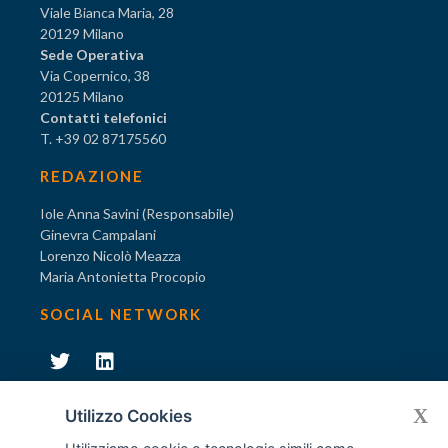
Viale Bianca Maria, 28
20129 Milano
Sede Operativa
Via Copernico, 38
20125 Milano
Contatti telefonici
T. +39 02 87175560
REDAZIONE
Iole Anna Savini (Responsabile)
Ginevra Campalani
Lorenzo Nicolò Meazza
Maria Antonietta Procopio
SOCIAL NETWORK
231
X
Diventa socio di AODV
Utilizzo Cookies