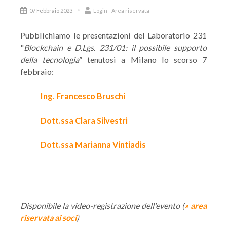
07 Febbraio 2023
Login - Area riservata
Pubblichiamo le presentazioni del Laboratorio 231
"
Blockchain e D.Lgs. 231/01: il possibile supporto
della tecnologia
” tenutosi a Milano lo scorso 7
febbraio:
Ing. Francesco Bruschi
Dott.ssa Clara Silvestri
Dott.ssa Marianna Vintiadis
Disponibile la video-registrazione dell'evento (
» area
riservata ai soci
)