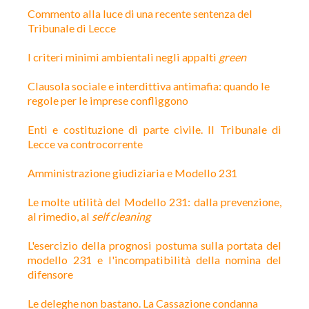
Commento alla luce di una recente sentenza del
Tribunale di Lecce
I criteri minimi ambientali negli appalti
green
Clausola sociale e interdittiva antimafia: quando le
regole per le imprese confliggono
Enti e costituzione di parte civile. Il Tribunale di
Lecce va controcorrente
Amministrazione giudiziaria e Modello 231
Le molte utilità del Modello 231: dalla prevenzione,
al rimedio, al
self cleaning
L'esercizio della prognosi postuma sulla portata del
modello 231 e l'incompatibilità della nomina del
difensore
Le deleghe non bastano. La Cassazione condanna