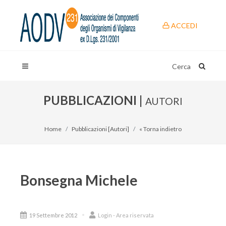
ACCEDI
Cerca
PUBBLICAZIONI |
AUTORI
Home
Pubblicazioni [Autori]
« Torna indietro
Bonsegna Michele
19 Settembre 2012
Login - Area riservata