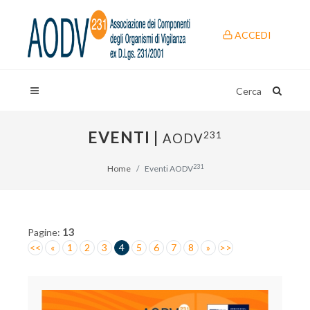
ACCEDI
Cerca
EVENTI |
231
AODV
231
Home
Eventi AODV
13
Pagine:
<<
«
1
2
3
4
5
6
7
8
»
>>