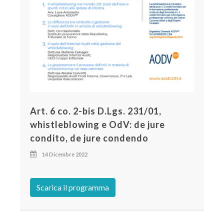
Art. 6 co. 2-bis D.Lgs. 231/01,
whistleblowing e OdV: de jure
condito, de jure condendo
14 Dicembre 2022
Scarica il programma