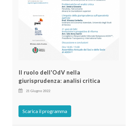
Il ruolo dell'OdV nella
giurisprudenza: analisi critica
21 Giugno 2022
Scarica il programma