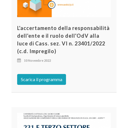
L'accertamento della responsabilità
dell'ente e il ruolo dell'OdV alla
luce di Cass. sez. VI n. 23401/2022
(c.d. Impregilo)
10 Novembre 2022
Scarica il programma