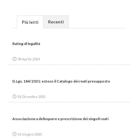
Recenti
Più letti
Rating di legalità
09 Aprile 2014
D.Lgs. 184/2021: esteso il Catalogo dei reati presupposto
01 Dicembre 2021
Associazione a delinquere e prescrizione dei singoli reati
16 Giugno 2020