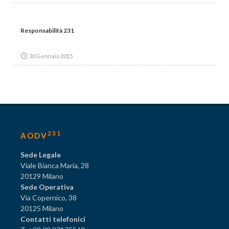
Responsabilità 231
30 Gennaio 2015
231
AODV
Sede Legale
Viale Bianca Maria, 28
20129 Milano
Sede Operativa
Via Copernico, 38
20125 Milano
Contatti telefonici