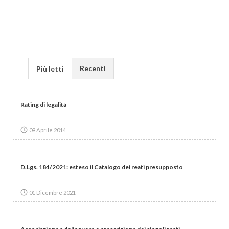
Recenti
Più letti
Rating di legalità
09 Aprile 2014
D.Lgs. 184/2021: esteso il Catalogo dei reati presupposto
01 Dicembre 2021