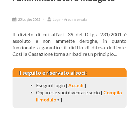
25 Luglio 2025
Login - Area riservata
Il divieto di cui all'art. 39 del D.Lgs. 231/2001 è
assoluto e non ammette deroghe, in quanto
funzionale a garantire il diritto di difesa dell'ente.
Così la Cassazione torna a ribadire un principio...
Il seguito è riservato ai soci:
Esegui il login
[
Accedi
]
Oppure se vuoi diventare socio
[
Compila
il modulo
»
]