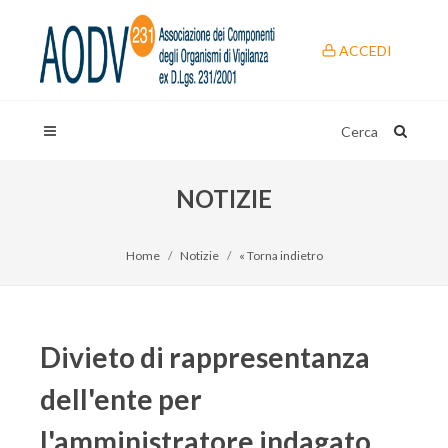
ACCEDI
Cerca
NOTIZIE
Home
Notizie
« Torna indietro
Divieto di rappresentanza
dell'ente per
l'amministratore indagato