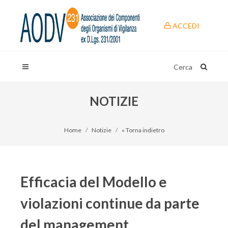
ACCEDI
Cerca
NOTIZIE
Home
Notizie
« Torna indietro
Efficacia del Modello e
violazioni continue da parte
del management