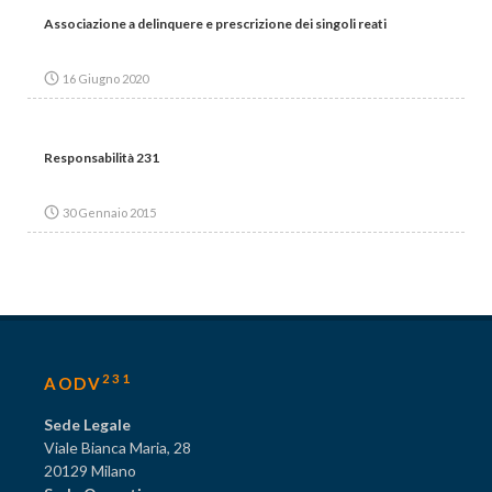
Associazione a delinquere e prescrizione dei singoli reati
16 Giugno 2020
Responsabilità 231
30 Gennaio 2015
231
AODV
Sede Legale
Viale Bianca Maria, 28
20129 Milano