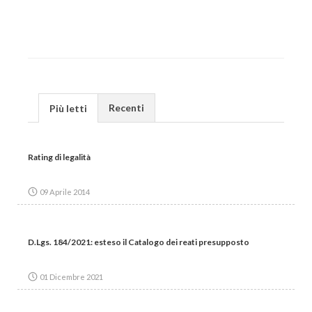
Recenti
Più letti
Rating di legalità
09 Aprile 2014
D.Lgs. 184/2021: esteso il Catalogo dei reati presupposto
01 Dicembre 2021