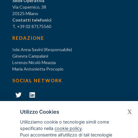
Sede Operativa
Via Copernico, 38
20125 Milano
Contatti telefonici
T. +39 02 87175560
REDAZIONE
Iole Anna Savini (Responsabile)
Ginevra Campalani
Lorenzo Nicolò Meazza
Maria Antonietta Procopio
SOCIAL NETWORK
231
X
Diventa socio di AODV
Utilizzo Cookies
Utilizziamo cookie o tecnologie simili come
specificato nella
cookie policy
.
Puoi acconsentire all’utilizzo di tali tecnologie