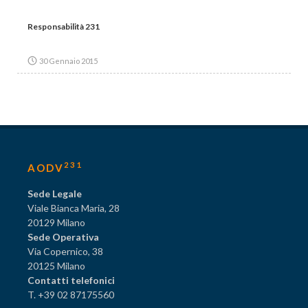
Responsabilità 231
30 Gennaio 2015
231
AODV
Sede Legale
Viale Bianca Maria, 28
20129 Milano
Sede Operativa
Via Copernico, 38
20125 Milano
Contatti telefonici
T. +39 02 87175560