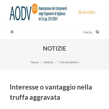
ACCEDI
Cerca
NOTIZIE
Home
Notizie
« Torna indietro
Interesse o vantaggio nella
truffa aggravata