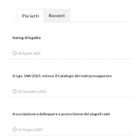
Recenti
Più letti
Rating di legalità
09 Aprile 2014
D.Lgs. 184/2021: esteso il Catalogo dei reati presupposto
01 Dicembre 2021
Associazione a delinquere e prescrizione dei singoli reati
16 Giugno 2020