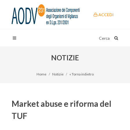
ACCEDI
Cerca
NOTIZIE
Home
Notizie
« Torna indietro
Market abuse e riforma del
TUF