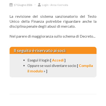
17 Giugno 2026
Login - Area riservata
La revisione del sistema sanzionatorio del Testo
Unico della Finanza potrebbe riguardare anche la
disciplina penale degli abusi di mercato.
Nel parere di maggioranza sullo schema di Decreto...
Il seguito è riservato ai soci:
Esegui il login
[
Accedi
]
Oppure se vuoi diventare socio
[
Compila
il modulo
»
]