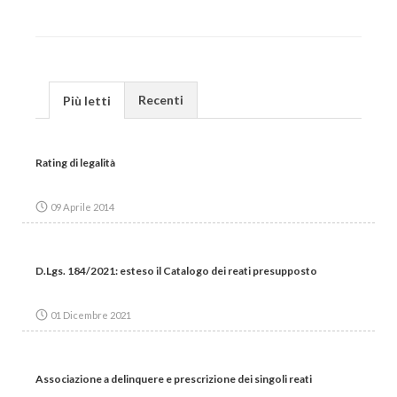
Recenti
Più letti
Rating di legalità
09 Aprile 2014
D.Lgs. 184/2021: esteso il Catalogo dei reati presupposto
01 Dicembre 2021
Associazione a delinquere e prescrizione dei singoli reati