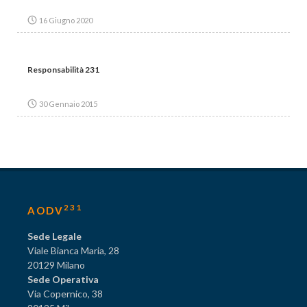
16 Giugno 2020
Responsabilità 231
30 Gennaio 2015
231
AODV
Sede Legale
Viale Bianca Maria, 28
20129 Milano
Sede Operativa
Via Copernico, 38