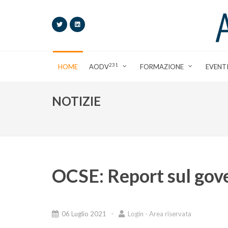
231
HOME
AODV
FORMAZIONE
EVENT
NOTIZIE
OCSE: Report sul gove
06 Luglio 2021
Login - Area riservata