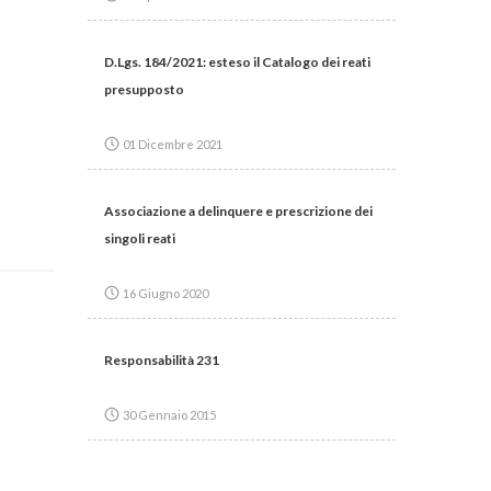
D.Lgs. 184/2021: esteso il Catalogo dei reati
presupposto
01 Dicembre 2021
Associazione a delinquere e prescrizione dei
singoli reati
16 Giugno 2020
Responsabilità 231
30 Gennaio 2015