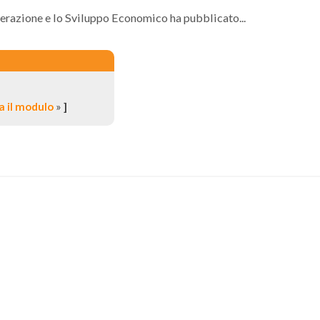
erazione e lo Sviluppo Economico ha pubblicato...
 il modulo
»
]