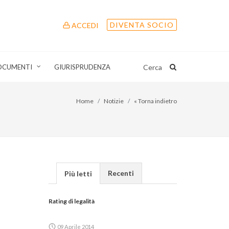
DIVENTA SOCIO
ACCEDI
OCUMENTI
GIURISPRUDENZA
Cerca
Home
Notizie
« Torna indietro
Recenti
Più letti
Rating di legalità
09 Aprile 2014