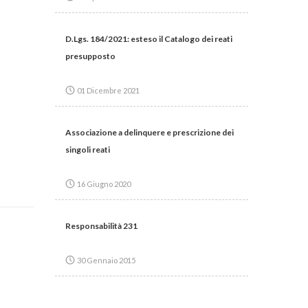
D.Lgs. 184/2021: esteso il Catalogo dei reati
presupposto
01 Dicembre 2021
Associazione a delinquere e prescrizione dei
singoli reati
16 Giugno 2020
Responsabilità 231
30 Gennaio 2015