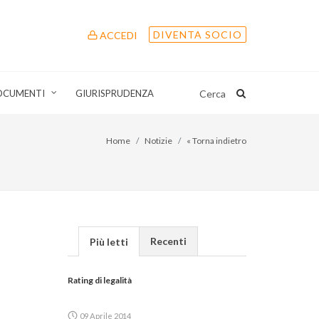
DIVENTA SOCIO
ACCEDI
OCUMENTI
GIURISPRUDENZA
Cerca
Home
Notizie
« Torna indietro
Recenti
Più letti
Rating di legalità
09 Aprile 2014