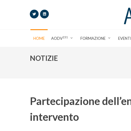
231
HOME
AODV
FORMAZIONE
EVENT
NOTIZIE
Partecipazione dell’en
intervento