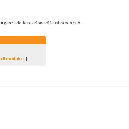
'urgenza della reazione difensiva non può...
 il modulo
»
]