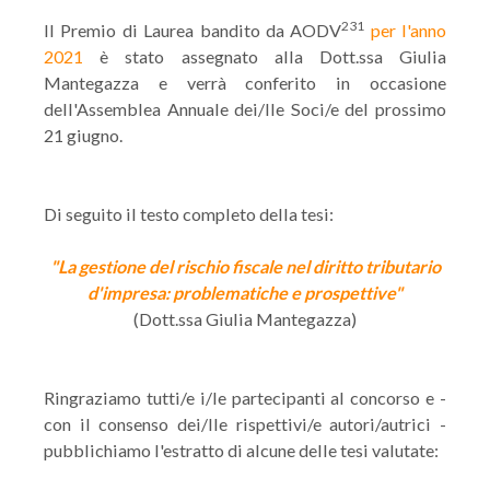
231
Il Premio di Laurea bandito da AODV
per l'anno
2021
è stato assegnato alla Dott.ssa Giulia
Mantegazza e verrà conferito in occasione
dell'Assemblea Annuale dei/lle Soci/e del prossimo
21 giugno.
Di seguito il testo completo della tesi:
"La gestione del rischio fiscale nel diritto tributario
d'impresa: problematiche e prospettive"
(Dott.ssa Giulia Mantegazza)
Ringraziamo tutti/e i/le partecipanti al concorso e -
con il consenso dei/lle rispettivi/e autori/autrici -
pubblichiamo l'estratto di alcune delle tesi valutate: