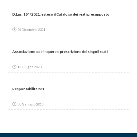
D.Lgs. 184/2021: esteso il Catalogo dei reati presupposto
01 Dicembre 2021
Associazione a delinquere e prescrizione dei singoli reati
16 Giugno 2020
Responsabilità 231
30 Gennaio 2015