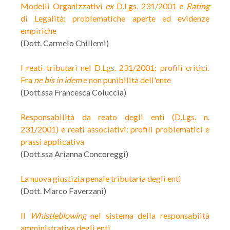
Modelli Organizzativi
ex
D.Lgs. 231/2001 e
Rating
di Legalità: problematiche aperte ed evidenze
empiriche
(Dott. Carmelo Chillemi)
I reati tributari nel D.Lgs. 231/2001: profili critici.
Fra
ne bis in idem
e non punibilità dell'ente
(Dott.ssa Francesca Coluccia)
Responsabilità da reato degli enti (D.Lgs. n.
231/2001) e reati associativi: profili problematici e
prassi applicativa
(Dott.ssa Arianna Concoreggi)
La nuova giustizia penale tributaria degli enti
(Dott. Marco Faverzani)
Il
Whistleblowing
nel sistema della responsabiità
amministrativa degli enti