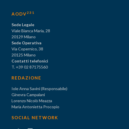
231
AODV
Sede Legale
Viale Bianca Maria, 28
20129 Milano
Sede Operativa
Via Copernico, 38
20125 Milano
Contatti telefonici
T. +39 02 87175560
REDAZIONE
Iole Anna Savini (Responsabile)
Ginevra Campalani
Lorenzo Nicolò Meazza
Maria Antonietta Procopio
SOCIAL NETWORK