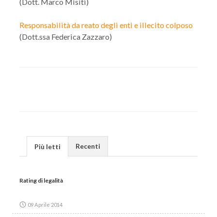
(Dott. Marco Misiti)
Responsabilità da reato degli enti e illecito colposo
(Dott.ssa Federica Zazzaro)
Recenti
Più letti
Rating di legalità
09 Aprile 2014