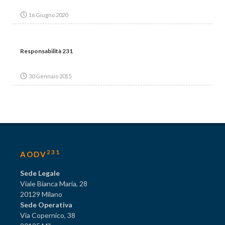
16 Giugno 2020
Responsabilità 231
30 Gennaio 2015
231
AODV
Sede Legale
Viale Bianca Maria, 28
20129 Milano
Sede Operativa
Via Copernico, 38