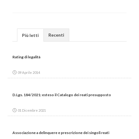
Recenti
Più letti
Rating di legalità
09 Aprile 2014
D.Lgs. 184/2021: esteso il Catalogo dei reati presupposto
01 Dicembre 2021
Associazione a delinquere e prescrizione dei singoli reati