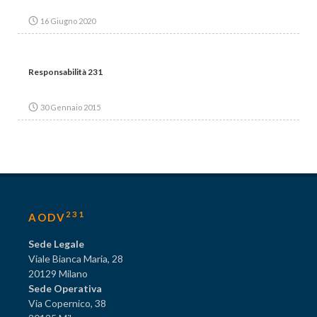
16 Giugno 2020
Responsabilità 231
30 Gennaio 2015
231
AODV
Sede Legale
Viale Bianca Maria, 28
20129 Milano
Sede Operativa
Via Copernico, 38