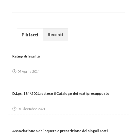
Recenti
Più letti
Rating di legalità
09 Aprile 2014
D.Lgs. 184/2021: esteso il Catalogo dei reati presupposto
01 Dicembre 2021
Associazione a delinquere e prescrizione dei singoli reati