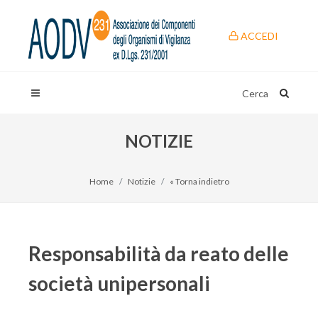
ACCEDI
Cerca
NOTIZIE
Home
Notizie
« Torna indietro
Responsabilità da reato delle
società unipersonali