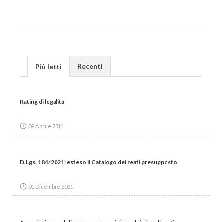
Recenti
Più letti
Rating di legalità
09 Aprile 2014
D.Lgs. 184/2021: esteso il Catalogo dei reati presupposto
01 Dicembre 2021